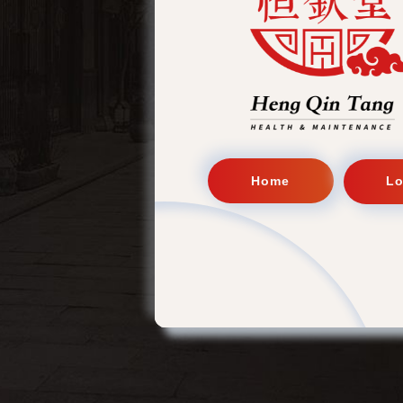
Home
Lo